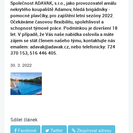
Společnost ADAVAK, s.r.o., jako provozovatel areálu
nekrytého koupaliště Adamov, hledá brigádníky -
pomocné plavčíky, pro zajištění letní sezóny 2022.
Očekáváme časovou flexibilitu, spolehlivost a
schopnost týmové práce. Podmínkou je dovršení 18
let. V případě, že Vás naše nabídka oslovila a máte
zájem se stát členem našeho týmu, kontaktujte nás
emailem:
adavak@adavak.cz
, nebo telefonicky: 724
370 153, 516 446 405.
30. 3. 2022
Sdílet článek
Facebook
Twitter
Zkopírovat adresu