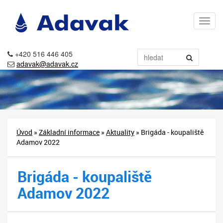
+420 516 446 405
adavak@adavak.cz
Úvod
»
Základní informace
»
Aktuality
» Brigáda - koupaliště
Adamov 2022
Brigáda - koupaliště
Adamov 2022