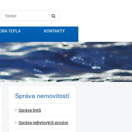
OBA TEPLA
KONTAKTY
Správa nemovitostí
Správa bytů
Správa nebytových prostor