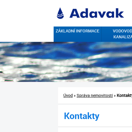
ZÁKLADNÍ INFORMACE
VODOVOD
KANALIZ
Úvod
»
Správa nemovitostí
»
Kontakt
Kontakty