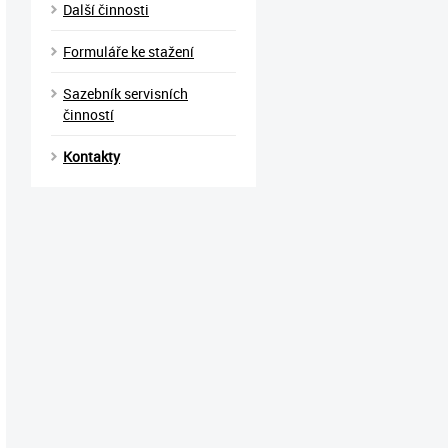
Další činnosti
Formuláře ke stažení
Sazebník servisních
činností
Kontakty