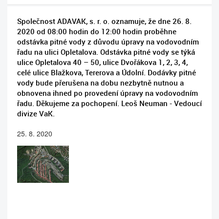
Společnost ADAVAK, s. r. o. oznamuje, že dne 26. 8.
2020 od 08:00 hodin do 12:00 hodin proběhne
odstávka pitné vody z důvodu úpravy na vodovodním
řadu na ulici Opletalova. Odstávka pitné vody se týká
ulice Opletalova 40 – 50, ulice Dvořákova 1, 2, 3, 4,
celé ulice Blažkova, Tererova a Údolní. Dodávky pitné
vody bude přerušena na dobu nezbytně nutnou a
obnovena ihned po provedení úpravy na vodovodním
řadu. Děkujeme za pochopení. Leoš Neuman - Vedoucí
divize VaK.
25. 8. 2020