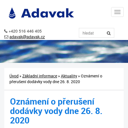
+420 516 446 405
adavak@adavak.cz
Úvod
»
Základní informace
»
Aktuality
» Oznámení o
přerušení dodávky vody dne 26. 8. 2020
Oznámení o přerušení
dodávky vody dne 26. 8.
2020